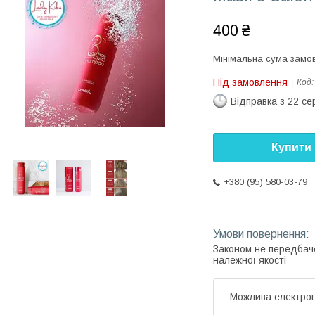
400 ₴
Мінімальна сума замов
Під замовлення
Код
Відправка з 22 се
Купити
+380 (95) 580-03-79
Законом не передбач
належної якості