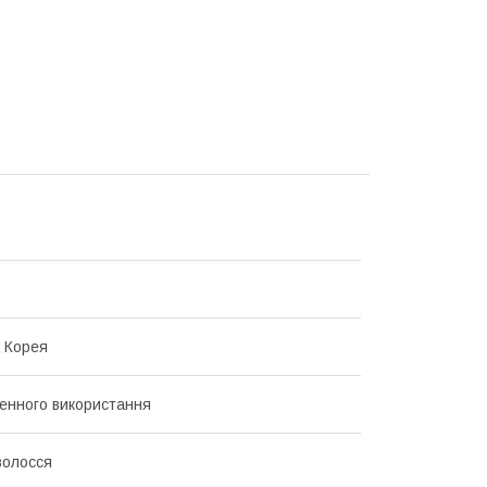
 Корея
нного використання
волосся