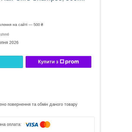
лення на сайті — 500 ₴
:
shm6
рпня 2026
Купити з
ено повернення та обмін даного товару