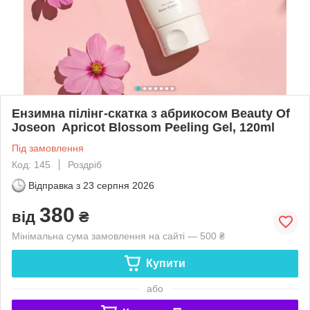
Ензимна пілінг-скатка з абрикосом Beauty Of
Joseon Apricot Blossom Peeling Gel, 120ml
Під замовлення
Код: 145
Роздріб
Відправка з
23 серпня 2026
380
від
₴
Мінімальна сума замовлення на сайті — 500 ₴
Купити
або