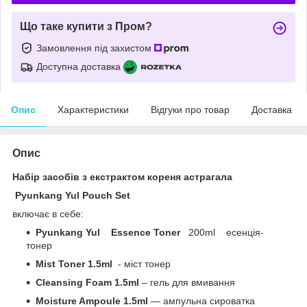
Що таке купити з Пром?
Замовлення під захистом
Доступна доставка
Опис
Характеристики
Відгуки про товар
Доставка
Опис
Набір засобів з екстрактом кореня астрагала
Pyunkang Yul Pouch Set
включає в себе:
Pyunkang Yul Essence Toner
200ml есенція-
тонер
Mist Toner 1.5ml
- міст тонер
Cleansing Foam 1.5ml
– гель для вмивання
Moisture Ampoule 1.5ml
— ампульна сироватка