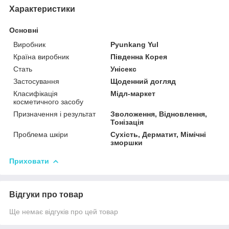
Характеристики
Основні
Виробник
Pyunkang Yul
Країна виробник
Південна Корея
Стать
Унісекс
Застосування
Щоденний догляд
Класифікація
Мідл-маркет
косметичного засобу
Призначення і результат
Зволоження, Відновлення,
Тонізація
Проблема шкіри
Сухість, Дерматит, Мімічні
зморшки
Приховати
Відгуки про товар
Ще немає відгуків про цей товар