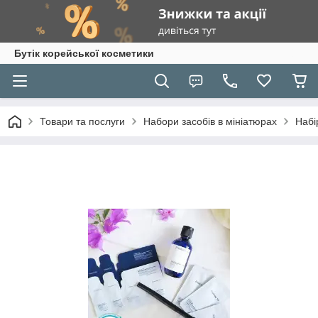
Бутік корейської косметики
Товари та послуги
Набори засобів в мініатюрах
Набі