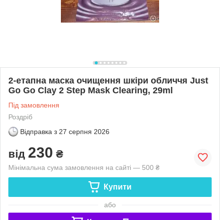
2-етапна маска очищення шкіри обличчя Just
Go Go Clay 2 Step Mask Clearing, 29ml
Під замовлення
Роздріб
Відправка з
27 серпня 2026
230
від
₴
Мінімальна сума замовлення на сайті — 500 ₴
Купити
або