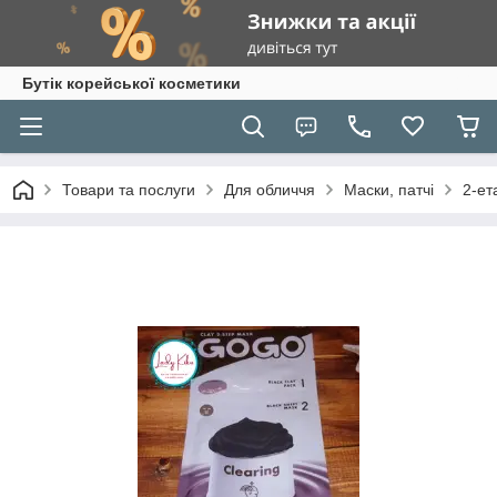
Бутік корейської косметики
Товари та послуги
Для обличчя
Маски, патчі
2-ет