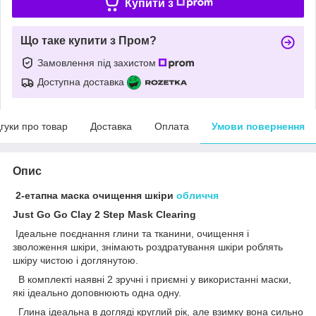
Купити з
Що таке купити з Пром?
Замовлення під захистом
Доступна доставка
дгуки про товар
Доставка
Оплата
Умови повернення
Опис
2-етапна маска очищення шкіри
обличчя
Just Go Go Clay 2 Step Mask Clearing
Ідеальне поєднання глини та тканини, очищення і
зволоження шкіри, знімають роздратування шкіри роблять
шкіру чистою і доглянутою.
В комплекті наявні 2 зручні і приємні у використанні маски,
які ідеально доповнюють одна одну.
Глина ідеальна в догляді круглий рік, але взимку вона сильно