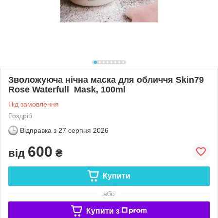
Зволожуюча нічна маска для обличчя Skin79
Rose Waterfull Mask, 100ml
Під замовлення
Роздріб
Відправка з
27 серпня 2026
600
від
₴
Купити
або
Купити з