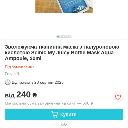
Зволожуюча тканинна маска з гіалуроновою
кислотою Scinic My Juicy Bottle Mask Aqua
Ampoule, 20ml
Під замовлення
Роздріб
Відправка з
28 серпня 2026
240
від
₴
Мінімальна сума замовлення на сайті — 500 ₴
Купити
або