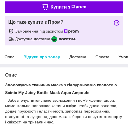
Купити з
Що таке купити з Пром?
Замовлення під захистом
Доступна доставка
Опис
Відгуки про товар
Доставка
Оплата
Умов
Опис
Зволожуюча тканинна маска з гіалуроновою кислотою
Scinic My Juicy Bottle Mask Aqua Ampoule
Забезпечує інтенсивне зволоження і пом'якшення шкіри,
моментально наповнює клітини шкіри необхідною вологою,
додає пружності і еластичності, запобігає пересиханню,
стянутості та лущення, допомагає зберегти почуття комфорту
і свіжості на тривалий час.