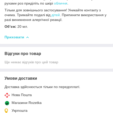
рухами роз приділіть по шкірі
обличчя
.
Тільки для зовнішнього застосування! Уникайте контакту з
очима. Тримайте подалі від
дітей
. Припинити використання у
разі виникнення алергічної реакції.
Об’єм:
20 мл.
Приховати
Відгуки про товар
Ще немає відгуків про цей товар
Умови доставки
Доставка здійснюється тільки по передоплаті.
Нова Пошта
Магазини Rozetka
Укрпошта