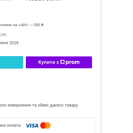
лення на сайті — 500 ₴
:
245
рпня 2026
Купити з
ено повернення та обмін даного товару