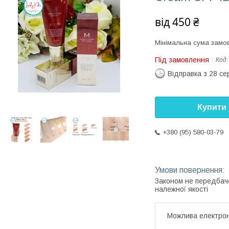
від
450 ₴
Мінімальна сума замов
Під замовлення
Код
Відправка з 28 се
Купити
+380 (95) 580-03-79
Законом не передбач
належної якості