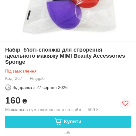
Набір б'юті-спонжів для створення
ідеального макіяжу MIMI Beauty Accessories
Sponge
Під замовлення
Код: 267
Роздріб
Відправка з
27 серпня 2026
160
₴
Мінімальна сума замовлення на сайті — 500 ₴
Купити
або