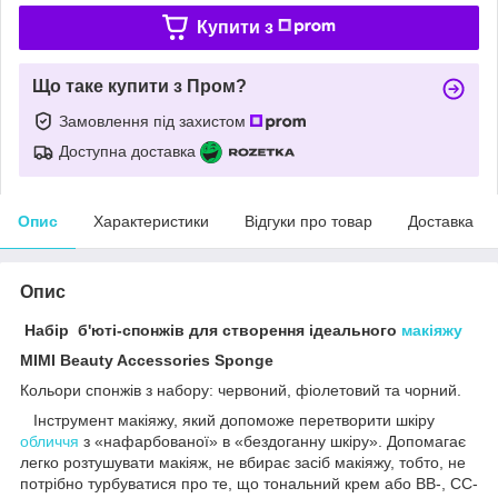
Купити з
Що таке купити з Пром?
Замовлення під захистом
Доступна доставка
Опис
Характеристики
Відгуки про товар
Доставка
Опис
Набір б'юті-спонжів для створення ідеального
макіяжу
MIMI Beauty Accessories Sponge
Кольори спонжів з набору: червоний, фіолетовий та чорний.
Інструмент макіяжу, який допоможе перетворити шкіру
обличчя
з «нафарбованої» в «бездоганну шкіру». Допомагає
легко розтушувати макіяж, не вбирає засіб макіяжу, тобто, не
потрібно турбуватися про те, що тональний крем або ВВ-, СС-