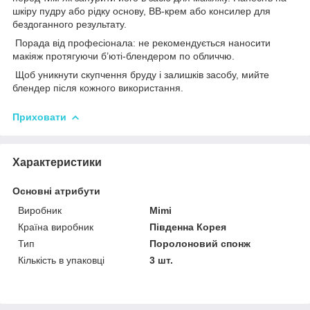
шкіру пудру або рідку основу, BB-крем або консилер для
бездоганного результату.
Порада від професіонала: не рекомендується наносити
макіяж протягуючи б’юті-блендером по обличчю.
Щоб уникнути скупчення бруду і залишків засобу, мийте
блендер після кожного використання.
Приховати
Характеристики
Основні атрибути
Виробник
Mimi
Країна виробник
Південна Корея
Тип
Поролоновий спонж
Кількість в упаковці
3 шт.