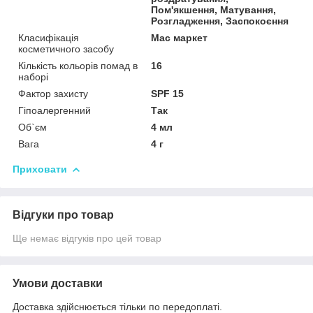
Пом'якшення, Матування,
Розгладження, Заспокоєння
Класифікація
Мас маркет
косметичного засобу
Кількість кольорів помад в
16
наборі
Фактор захисту
SPF 15
Гіпоалергенний
Так
Об`єм
4 мл
Вага
4 г
Приховати
Відгуки про товар
Ще немає відгуків про цей товар
Умови доставки
Доставка здійснюється тільки по передоплаті.