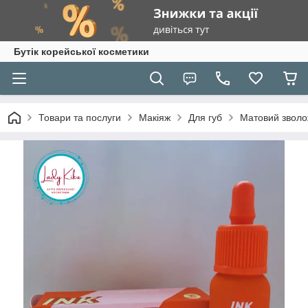
Бутік корейської косметики
Товари та послуги
Макіяж
Для губ
Матовий зволож