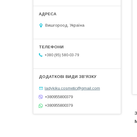
Вишгороод, Україна
+380 (95) 580-03-79
ladykiku.cosmetic@gmail.com
+380955800379
+380955800379
M
П