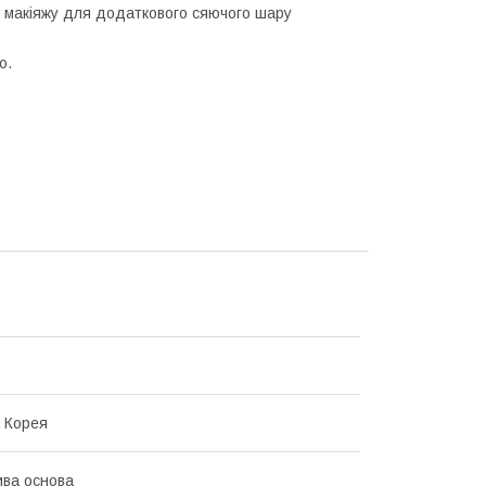
 макіяжу для додаткового сяючого шару
о.
 Корея
ва основа