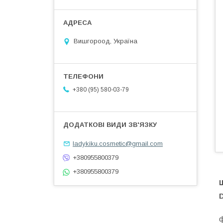
Вишгороод, Україна
+380 (95) 580-03-79
ladykiku.cosmetic@gmail.com
+380955800379
+380955800379
D
Г
ф