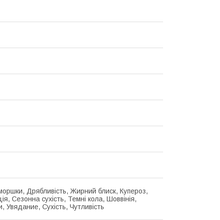
зморшки, Дрябливість, Жирний блиск, Купероз,
ія, Сезонна сухість, Темні кола, Шоввінія,
, Увядание, Сухість, Чутливість