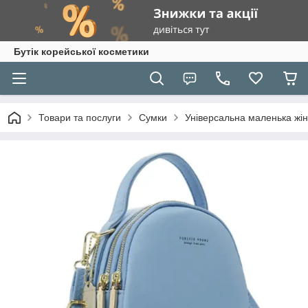
Бутік корейської косметики
Товари та послуги
Сумки
Універсальна маленька жі