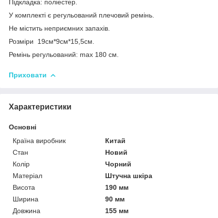
Підкладка: поліестер.
У комплекті є регульований плечовий ремінь.
Не містить неприємних запахів.
Розміри 19см*9см*15,5см.
Ремінь регульований: max 180 см.
Приховати
Характеристики
Основні
Країна виробник
Китай
Стан
Новий
Колір
Чорний
Матеріал
Штучна шкіра
Висота
190 мм
Ширина
90 мм
Довжина
155 мм