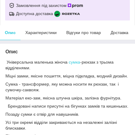
Замовлення під захистом
Доступна доставка
Опис
Характеристики
Відгуки про товар
Доставка
Опис
Універсальна маленька жіноча
сумка
-рюкзак з трьома
відділенями.
Міцні замки, якісне пошиття, міцна підкладка, модний дизайн.
Сумка - трансформер, яку можна носити як рюкзак, так і
сумочку-саквояж.
Матеріал еко-зам, якісна штучна шкіра, залізна фурнітура.
Брендовані написи присутні на бігунках замків та кишеньках.
Позаду сумки є отвір для навушників.
Усі три окремі відділи закриваються на незалежні залізні
блискавки.