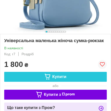
Універсальна маленька жіноча сумка-рюкзак
В наявності
Код: r7
Роздріб
1 800
₴
Купити
або
Купити з
Що таке купити з Пром?