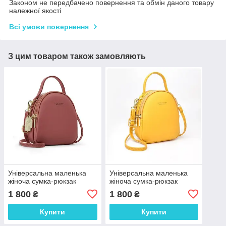
Законом не передбачено повернення та обмін даного товару
належної якості
Всі умови повернення
З цим товаром також замовляють
Універсальна маленька
Універсальна маленька
жіноча сумка-рюкзак
жіноча сумка-рюкзак
1 800
1 800
₴
₴
Купити
Купити