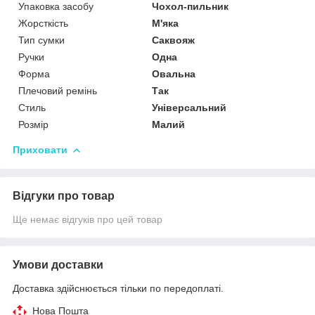
Упаковка засобу
Чохол-пильник
Жорсткість
М'яка
Тип сумки
Саквояж
Ручки
Одна
Форма
Овальна
Плечовий ремінь
Так
Стиль
Універсальний
Розмір
Малий
Приховати
Відгуки про товар
Ще немає відгуків про цей товар
Умови доставки
Доставка здійснюється тільки по передоплаті.
Нова Пошта