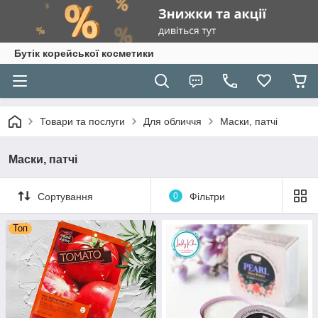
Бутік корейської косметики
Товари та послуги
Для обличчя
Маски, патчі
Маски, патчі
Сортування
0
Фільтри
Топ